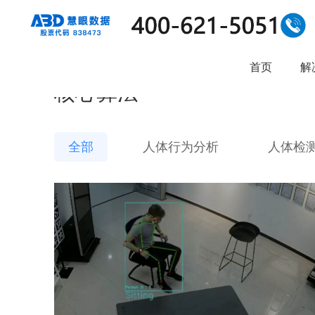
首页
解
核心算法
全部
人体行为分析
人体检