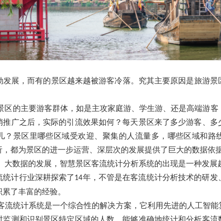
展，而有的景区越来越被游客冷落。究其主要原因是旅游景
景区的主要游客群体，如是主攻家庭游、学生游、还是高端游客
销推广之后，实际的引流效果如何？每天景区来了多少游客、多
儿？景区里哪些区域受欢迎、聚集的人流量多，哪些区域和路
析，都为景区的进一步运营、深层次的发展提供了巨大的数据依
、大数据的发展，智慧景区客流统计分析系统的出现是一种发展
流统计行业深耕探索了
年，不管是在客流统计分析技术的研发
14
积累了丰富的经验。
客流统计系统是一个综合性的解决方案，它利用先进的人工智能
时监测和识别景区特定区域的人数，能够准确地统计和分析客流