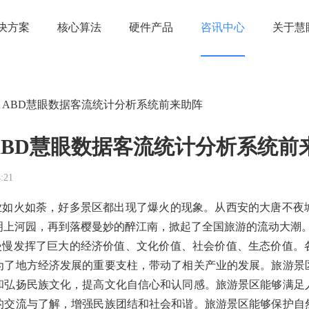
决方案
核心算法
硬件产品
咨讯中心
关于慧
，ABD慧眼数据客流统计分析系统前来助阵
ABD慧眼数据客流统计分析系统前
:21
如火如荼，好多景区都出现了爆火的现象。从西安的大唐不夜
明上河园，再到落樱曼妙的醉江南，掀起了全国旅游的流动大潮
慢发挥了巨大的经济价值、文化价值、社会价值、生态价值。
为了地方经济发展的重要支柱，带动了相关产业的发展。旅游景
和弘扬民族文化，提高文化自信心和认同感。旅游景区能够满足
的交流与了解，增强民族团结和社会和谐。旅游景区能够保护自