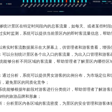
够统计景区在特定时间段内的总客流量，如每天、或者某些时段
过实时监测，系统可以提供当前景区内的即时客流量信息，帮助
以将实时客流数据展示在大屏幕上，供管理者和游客查看，增强
：可以分别统计景区各个出入口的客流量，为出入口管理和游客
统能够分析不同区域的客流量，帮助管理者了解景区内哪些区
：通过分析，系统可以提供男女游客的比例分布，为市场定位和
新，避免景区的同质化竞争；
系统能够根据年龄段对游客进行分类统计，帮助管理者了解游客
独特的旅游品牌和形象；
析：分析景区内各区域的客流密度，为景区的安全管理和游客体