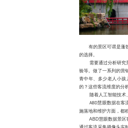
有的景区可谓是蓬勃发
的选择。
需要通过分析研究
验等。做了一系列的营
青中年、多少老人小孩
的？这些客流维度的分
随着人工智能技术
慧眼数据在客
ABD
施落地和维护方面，都
ABD慧眼数据景区
通过客流采集摄像头实