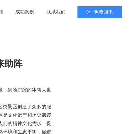
眼
成功案例
联系我们
免费回电
来助阵
城，到哈尔滨的冰雪大世
。
各类景区创造了众多的服
区是文化遗产和历史遗迹
人们的精神文化需求，促
然环境和生态平衡，促进