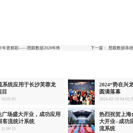
牛年更精彩——慧眼数据2020年终
下一篇：
慧眼数据恭
客流系统应用于长沙芙蓉龙
2024“势在
项目
圆满落幕
 10:05:01
2024-02-19 04:02:0
达广场盛大开业，成功应用
热烈祝贺上海
慧眼客流统计系统
大开业--成功
流系统
 11:09:15