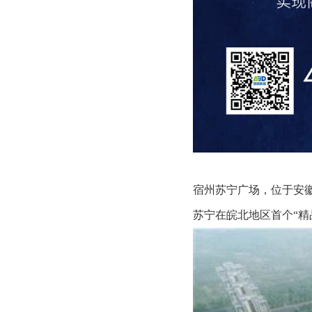
宿州苏宁广场，位于安
苏宁在皖北地区首个“精