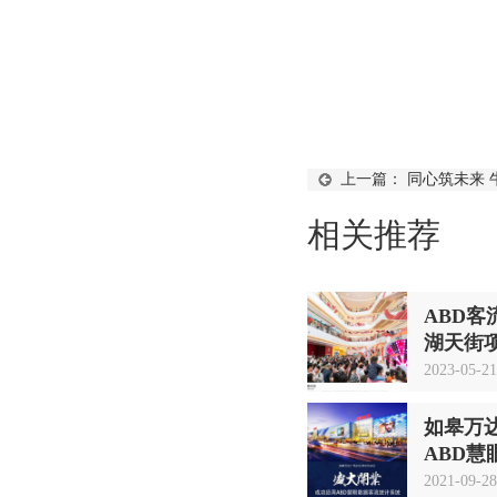
上一篇：
同心筑未来 
总结报告
相关推荐
ABD
湖天街
2023-05-21
如皋万
ABD
2021-09-28