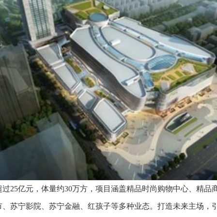
过25亿元，体量约30万方，项目涵盖精品时尚购物中心、精品商
市、苏宁影院、苏宁金融、红孩子等多种业态。打造未来主场，