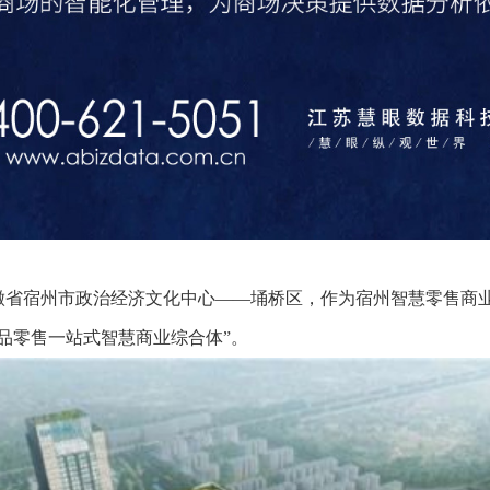
徽省宿州市政治经济文化中心——埇桥区，作为宿州智慧零售商
品零售一站式智慧商业综合体”。